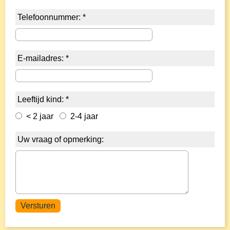
Telefoonnummer: *
E-mailadres: *
Leeftijd kind: *
< 2 jaar
2-4 jaar
Uw vraag of opmerking: