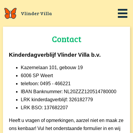
Vlinder Villa
Contact
Kinderdagverblijf Vlinder Villa b.v.
Kazernelaan 101, gebouw 19
6006 SP Weert
telefoon: 0495 - 466221
IBAN Banknummer: NL20ZZZ120514780000
LRK kinderdagverblijf: 326182779
LRK BSO: 137682207
Heeft u vragen of opmerkingen, aarzel niet en maak ze
ons kenbaar! Vul het onderstaande formulier in en wij