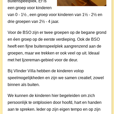
buitenspeelplek. Er is
een groep voor kinderen
van 0 - 1½ , een groep voor kinderen van 1½ - 2½ en
drie groepen van 2½ - 4 jaar.
Voor de BSO zijn er twee groepen op de begane grond
en éen groep op de eerste verdieping. Ook de BSO
heeft een fijne buitenspeelplek aangrenzend aan de
groepen, maar we trekken er ook veel op uit. Ideaal
met het Ijzereman-gebied voor de deur.
Bij Vlinder Villa hebben de kinderen volop
speelmogelijkheden en zijn we samen creatief, zowel
binnen als buiten.
We kunnen de kinderen hier begeleiden om zich
persoonlijk te ontplooien door hoofd, hart en handen
aan te spreken. Ieder op zijn eigen tempo en op zijn